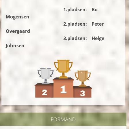
1.pladsen: Bo
Mogensen
2.pladsen: Peter
Overgaard
3.pladsen: Helge
Johnsen
FORMAND