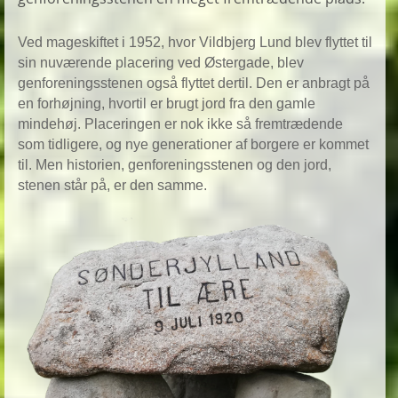
Ved mageskiftet i 1952, hvor Vildbjerg Lund blev flyttet til 
sin nuværende placering ved Østergade, blev 
genforeningsstenen også flyttet dertil. Den er anbragt på 
en forhøjning, hvortil er brugt jord fra den gamle 
mindehøj. Placeringen er nok ikke så fremtrædende 
som tidligere, og nye generationer af borgere er kommet 
til. Men historien, genforeningsstenen og den jord, 
stenen står på, er den samme.