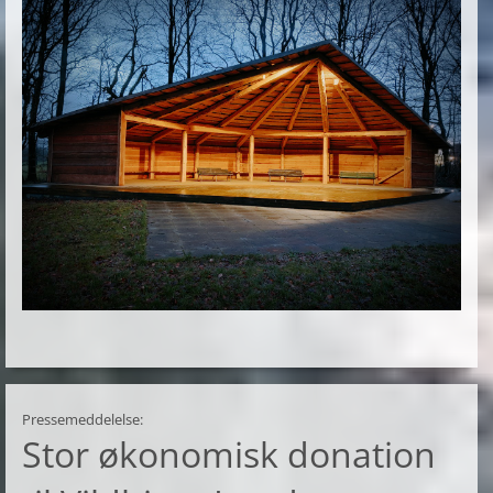
Pressemeddelelse:
Stor økonomisk donation