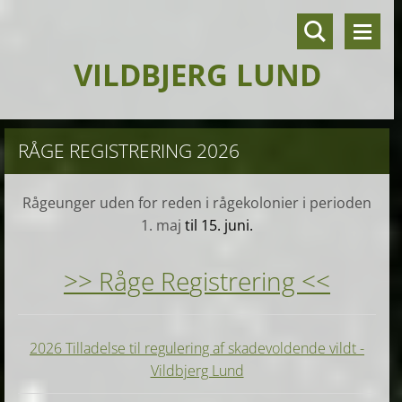
VILDBJERG LUND
RÅGE REGISTRERING 2026
Rågeunger uden for reden i rågekolonier i perioden
1. maj
til 15. juni.
>> Råge Re
gistrering <<
2026 Tilladelse til regulering af skadevoldende vildt -
Vildbjerg Lund