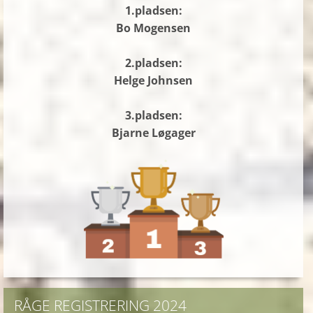
1.pladsen:
Bo Mogensen
2.pladsen:
Helge Johnsen
3.pladsen:
Bjarne Løgager
RÅGE REGISTRERING 2024