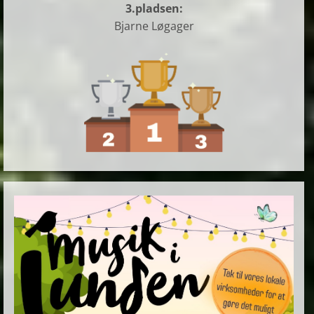
3.pladsen:
Bjarne Løgager