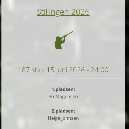
Stillingen 20
26
187 stk - 15.juni 2026 - 24:00
1.pladsen:
Bo Mogensen
2.pladsen:
Helge Johnsen