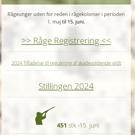
Rågeunger uden for reden i rågekolonier i perioden
1. maj
til 15. juni.
>> Råge Registrering <<
2024 Tilladelse til regulering af skadevoldende vildt
Stillingen 2024
451
stk -15. juni